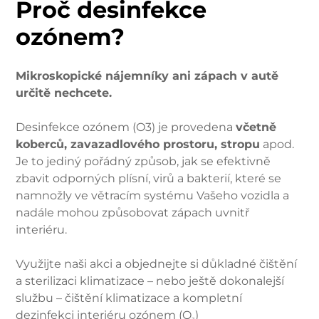
Proč desinfekce
ozónem?
Mikroskopické nájemníky ani zápach v autě
určitě nechcete.
Desinfekce ozónem (O3) je provedena
včetně
koberců, zavazadlového prostoru, stropu
apod.
Je to jediný pořádný způsob, jak se efektivně
zbavit odporných plísní, virů a bakterií, které se
namnožly ve větracím systému Vašeho vozidla a
nadále mohou způsobovat zápach uvnitř
interiéru.
Využijte naši akci a objednejte si důkladné čištění
a sterilizaci klimatizace – nebo ještě dokonalejší
službu – čištění klimatizace a kompletní
dezinfekci interiéru ozónem (O
)