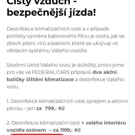
Čistý vzduch -
bezpečnější jízda!
Desinfekce klimatizačních cest a v případě
potřeby výměna kabinového filtru je cesta, jak se
zbavit plísní, virů a bakterií, které se ukrývají ve
větracím systému Vašeho vozidla.
Sezónní úklid Vašeho vozu je důležitý, proto jsme
pro vás ve FEDERAL CARS připravili
dva akční
balíčky čištění klimatizace
a desinfekce Vašeho
vozu.
1. Desinfekce klimatizačních cest sprejem a aktivní
pěnou – jen
za 799,- Kč
2. Desinfekce klimatizační cest
+ celého interiéru
vozidla
ozónem – za
1199,- Kč