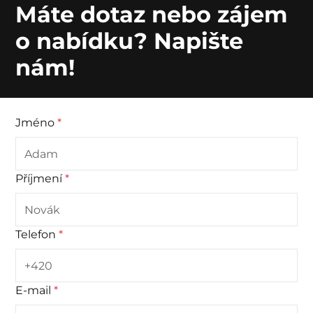
Máte dotaz nebo zájem
o nabídku? Napište
nám!
Jméno
*
Příjmení
*
Telefon
*
E-mail
*