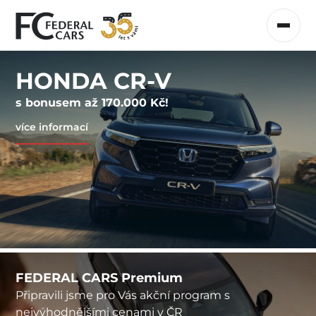
HONDA CR-V
s bonusem až 170.000 Kč!
více informací
FEDERAL CARS Premium
Připravili jsme pro Vás akční program s
nejvýhodnějšími cenami v ČR