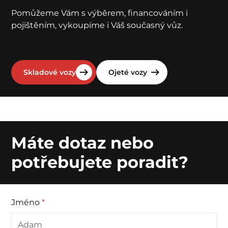
Pomůžeme Vám s výběrem, financováním i
pojištěním, vykoupíme i Váš současný vůz.
Skladové vozy
Ojeté vozy
Máte dotaz nebo
potřebujete poradit?
Jméno
*