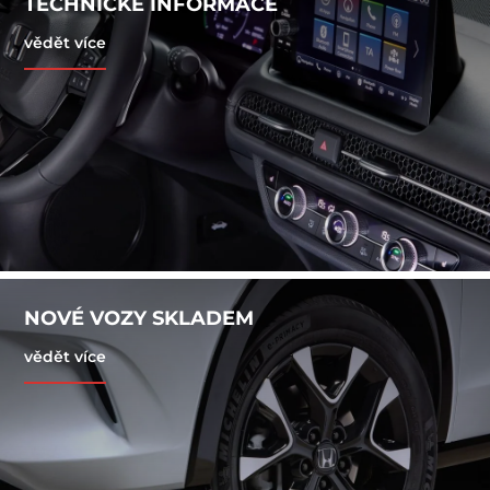
TECHNICKÉ INFORMACE
vědět více
NOVÉ VOZY SKLADEM
vědět více