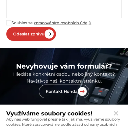
Souhlas se
zpracováním osobních údajů
Nevyhovuje vám formulář?
Hledáte konkrétní osobu nebo jiný kontakt?
Navštivte naši kontaktní stránku.
Kontakt Honda
Využíváme soubory cookies!
Aby náš web fungoval přesně tak, jak má, využíváme soubory
cookies, které zpracováváme podle zásad ochrany osobních