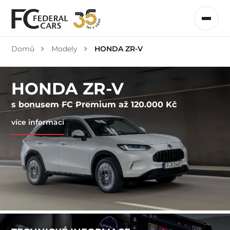
Domů
Modely
HONDA ZR-V
HONDA ZR-V
s bonusem FC Premium až 120.000 Kč
více informací