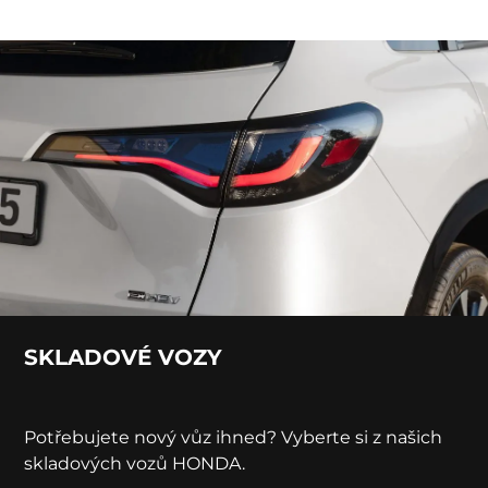
SKLADOVÉ VOZY
Potřebujete nový vůz ihned? Vyberte si z našich
skladových vozů HONDA.