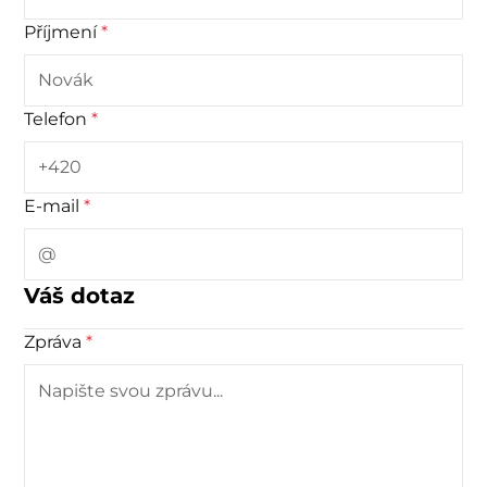
Příjmení
*
Telefon
*
E-mail
*
Váš dotaz
Zpráva
*