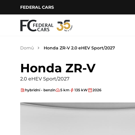
FEDERAL CARS
Domů
Honda ZR-V 2.0 eHEV Sport/2027
Honda ZR-V
2.0 eHEV Sport/2027
hybridní - benzin
5 km
135 kW
2026