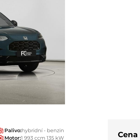
Palivo:
hybridní - benzin
Cena
Motor:
1 993 ccm 135 kW