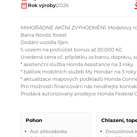
Rok výroby:
2026
MIMOŘÁDNÉ AKČNÍ ZVÝHODNĚNÍ. Modelový ro
Barva Nordic forest
Dodání vozidla říjen.
S vozem na protiúčet bonus až 20.000 Kč.
Uvedená cena vč. příplatku za barvu, dopravu, 
* asistenční služba Honda Assistance na 3 roky
* balíček mobilních služeb My Honda+ na 3 roky
* aktualizace mapových podkladů Honda Connec
Pro možnosti financování nás neváhejte kontak
Prodává autorizovaný prodejce Honda Federal Ca
Pohon
Chlazení, top
Aut. převodovka
Dvouzónová k