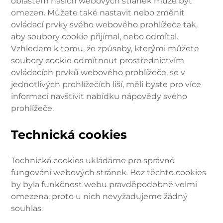
oblastem našich webových stránek může být
omezen. Můžete také nastavit nebo změnit
ovládací prvky svého webového prohlížeče tak,
aby soubory cookie přijímal, nebo odmítal.
Vzhledem k tomu, že způsoby, kterými můžete
soubory cookie odmítnout prostřednictvím
ovládacích prvků webového prohlížeče, se v
jednotlivých prohlížečích liší, měli byste pro více
informací navštívit nabídku nápovědy svého
prohlížeče.
Technická cookies
Technická cookies ukládáme pro správné
fungování webových stránek. Bez těchto cookies
by byla funkčnost webu pravděpodobně velmi
omezena, proto u nich nevyžadujeme žádný
souhlas.