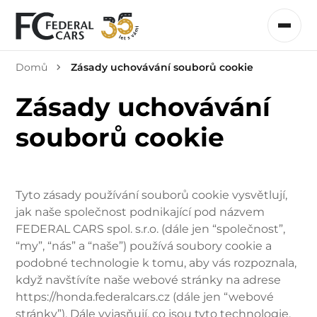
Domů
Zásady uchovávání souborů cookie
Zásady uchovávání
souborů cookie
Tyto zásady používání souborů cookie vysvětlují,
jak naše společnost podnikající pod názvem
FEDERAL CARS spol. s.r.o. (dále jen “společnost”,
“my”, “nás” a “naše”) používá soubory cookie a
podobné technologie k tomu, aby vás rozpoznala,
když navštívíte naše webové stránky na adrese
https://honda.federalcars.cz (dále jen “webové
stránky”). Dále vyjasňují, co jsou tyto technologie,