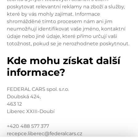
poskytovat relevantní reklamy na zboží a služby,
které by vás mohly zajímat. Informace
shromážděné tímto procesem nám ani jim
neumožňují identifikovat vaše jméno, kontaktní
údaje nebo jiné údaje, které přímo určují vaši
totožnost, pokud se je nerozhodnete poskytnout.
Kde mohu získat další
informace?
FEDERAL CARS spol. s.r.o.
Doubská 424,
463 12
Liberec XXIII-Doubí
+420 488 577 377
recepce.liberec@federalcars.cz