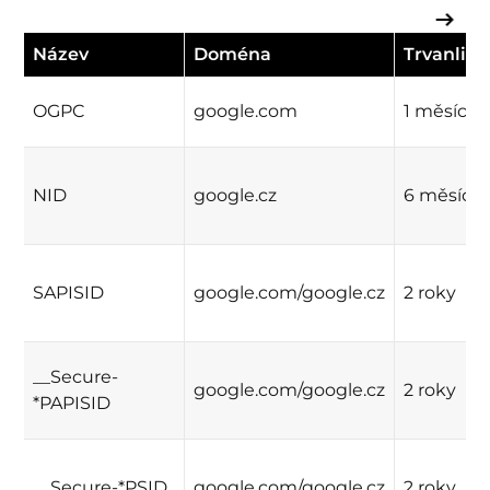
Název
Doména
Trvanlivo
OGPC
google.com
1 měsíc
NID
google.cz
6 měsíců
SAPISID
google.com/google.cz
2 roky
__Secure-
google.com/google.cz
2 roky
*PAPISID
__Secure-*PSID
google.com/google.cz
2 roky