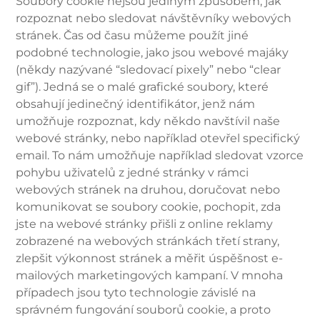
Soubory cookie nejsou jediným způsobem, jak
rozpoznat nebo sledovat návštěvníky webových
stránek. Čas od času můžeme použít jiné
podobné technologie, jako jsou webové majáky
(někdy nazývané “sledovací pixely” nebo “clear
gif”). Jedná se o malé grafické soubory, které
obsahují jedinečný identifikátor, jenž nám
umožňuje rozpoznat, kdy někdo navštívil naše
webové stránky, nebo například otevřel specifický
email. To nám umožňuje například sledovat vzorce
pohybu uživatelů z jedné stránky v rámci
webových stránek na druhou, doručovat nebo
komunikovat se soubory cookie, pochopit, zda
jste na webové stránky přišli z online reklamy
zobrazené na webových stránkách třetí strany,
zlepšit výkonnost stránek a měřit úspěšnost e-
mailových marketingových kampaní. V mnoha
případech jsou tyto technologie závislé na
správném fungování souborů cookie, a proto