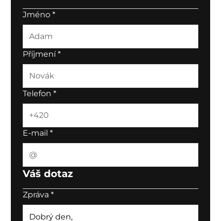
Jméno
*
Příjmení
*
Telefon
*
E-mail
*
Váš dotaz
Zpráva
*