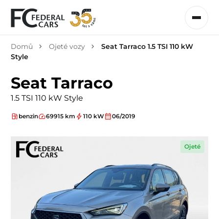
Domů
Ojeté vozy
Seat Tarraco 1.5 TSI 110 kW
Style
Seat Tarraco
1.5 TSI 110 kW Style
benzin
69915 km
110 kW
06/2019
Ojeté