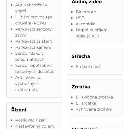
Audio, video
Aut. zabrzdění v
kopci
Bluetooth
Hlídání provozu při
USB
couvání (RCTA)
Autorádio
Parkovací senzory
Digitální příjem
zadní
rádia (DAB)
Parkovací asistent
Parkovací kamera
Senzor tlaku v
Střecha
pneumatikách
Senzor opotřebení
Střešní nosič
brzdových destiček
Aut. aktivace
výstražných
Zrcátka
světlometů
El. sklopná zrcátka
El. zrcátka
Vyhřívaná zrcátka
Řízení
Posilovač řízení
Nastavitelný volant